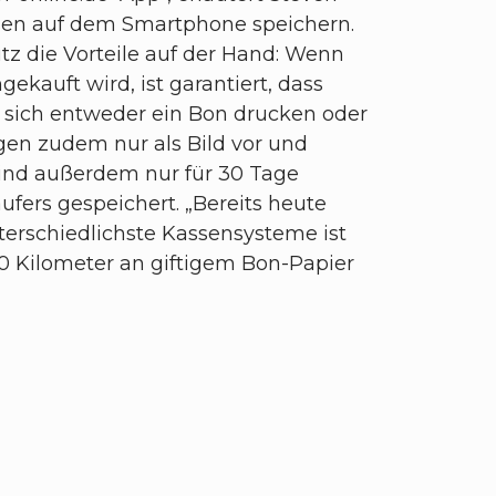
sen auf dem Smartphone speichern.
z die Vorteile auf der Hand: Wenn
kauft wird, ist garantiert, dass
st sich entweder ein Bon drucken oder
egen zudem nur als Bild vor und
sind außerdem nur für 30 Tage
fers gespeichert. „Bereits heute
terschiedlichste Kassensysteme ist
0 Kilometer an giftigem Bon-Papier