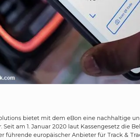
l Solutions bietet mit dem eBon eine nachhaltige 
Seit am 1. Januar 2020 laut Kassengesetz die Bel
der führende europäischer Anbieter für Track & T