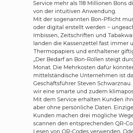
Service mehr als 118 Millionen Bons 
von der intuitiven Anwendung.
Mit der sogenannten Bon-Pflicht mus
oder digital erstellt werden − unge
Imbissen, Zeitschriften und Tabakwa
landen die Kassenzettel fast immer
Thermopapiers und enthaltener giftig
„Der Bedarf an Bon-Rollen steigt du
Monat. Die Mehrkosten dafür könnten 
mittelständische Unternehmen ist das 
Geschäftsführer Steven Schwarznau. „
wir eine smarte und zudem klimaposi
Mit dem Service erhalten Kunden ihre
aber ohne persönliche Daten. Einzige
Kunden machen drei mögliche Wege 
scannen den entsprechenden QR-Code 
Lesen von QR-Codes verwenden. Oder 