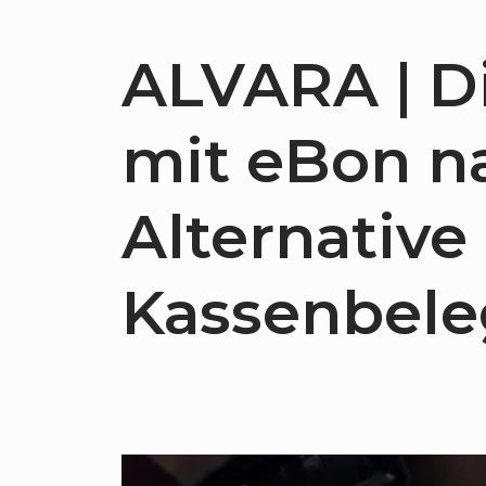
ALVARA | Di
mit eBon n
Alternativ
Kassenbele