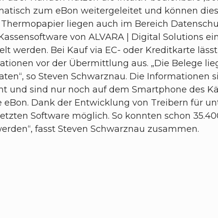
atisch zum eBon weitergeleitet und können die
Thermopapier liegen auch im Bereich Datenschut
ssensoftware von ALVARA | Digital Solutions einge
elt werden. Bei Kauf via EC- oder Kreditkarte läs
ationen vor der Übermittlung aus. „Die Belege li
Daten“, so Steven Schwarznau. Die Informationen 
ht und sind nur noch auf dem Smartphone des Käu
e eBon. Dank der Entwicklung von Treibern für un
tzten Software möglich. So konnten schon 35.40
werden“, fasst Steven Schwarznau zusammen.