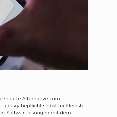
und smarte Alternative zum
egausgabepflicht selbst für kleinste
race-Softwarelösungen mit dem