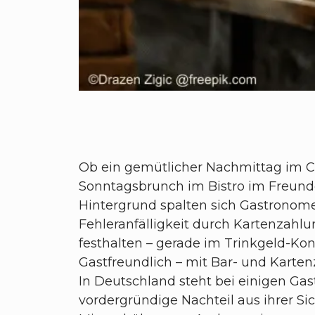
Ob ein gemütlicher Nachmittag im Ca
Sonntagsbrunch im Bistro im Freunde
Hintergrund spalten sich Gastronomen
Fehleranfälligkeit durch Kartenzahlu
festhalten – gerade im Trinkgeld-Ko
Gastfreundlich – mit Bar- und Karte
In Deutschland steht bei einigen Gas
vordergründige Nachteil aus ihrer Sic