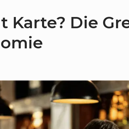
t Karte? Die Gr
nomie