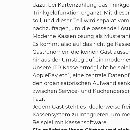
dazu, bei Kartenzahlung das Trinkge
Trinkgeldfunktion ergänzt. Mit die
soll, und dieser Teil wird separat vo
nachzufragen, um die passende Lös
Moderne Kassenlösung als Musteran
Es kommt also auf das richtige Kass
Gastronomen, die keinen Gast ausschl
hinaus der Umstieg auf ein modernes
Unsere ITR Kasse ermöglicht beispie
ApplePay etc.), eine zentrale Date
den organisatorischen Aufwand senke
zwischen Service- und Küchenperson
Fazit
Jedem Gast steht es idealerweise frei
Kassensystem zu integrieren, um meh
Beispiel mit Kassensoftware.