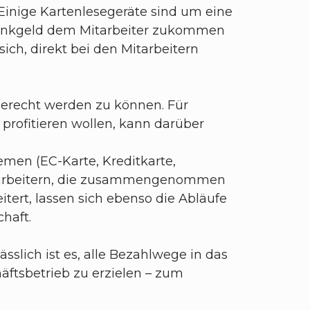
Einige Kartenlesegeräte sind um eine
Trinkgeld dem Mitarbeiter zukommen
ich, direkt bei den Mitarbeitern
gerecht werden zu können. Für
profitieren wollen, kann darüber
men (EC-Karte, Kreditkarte,
Mitarbeitern, die zusammengenommen
ert, lassen sich ebenso die Abläufe
chaft.
sslich ist es, alle Bezahlwege in das
äftsbetrieb zu erzielen – zum