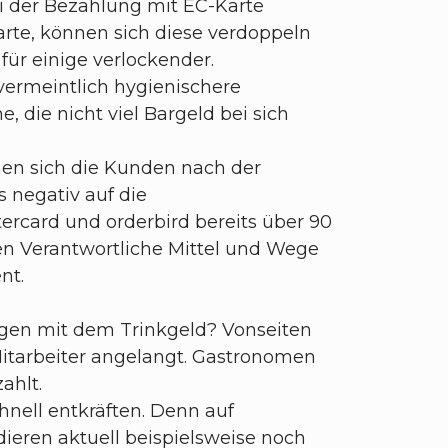
i der Bezahlung mit EC-Karte
karte, können sich diese verdoppeln
 für einige verlockender.
vermeintlich hygienischere
 die nicht viel Bargeld bei sich
nen sich die Kunden nach der
 negativ auf die
ercard und orderbird bereits über 90
ten Verantwortliche Mittel und Wege
ent.
ungen mit dem Trinkgeld? Vonseiten
Mitarbeiter angelangt. Gastronomen
ahlt.
nell entkräften. Denn auf
eren aktuell beispielsweise noch