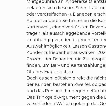
Mietgebühren an. Andererseits entst
belaufen sich diese im Schnitt auf un
oder verdreifachen (). Daneben ersch
Auf der anderen Seite stehen die Ka
Kartenwelt, einen verkürzten Bezahlv
tragen, als ausschlaggebende Vorteil
Unabhängig von den eigenen Tendenze
Auswahlmöglichkeit. Lassen Gastronom
Kundenzufriedenheit auswirken. 2021 
Prozent der Befragten die Zusatzopt
finden, um Bar- und Kartenzahlungen
Offenes Fragezeichen
Doch es schließt sich direkt die näc
der Kunden bestehen Zweifel, ob das
und das Personal hingegen befürchte
Das Trinkgeld-Argument gegen die Ei
verschiedene Weisen gelangt das Ge