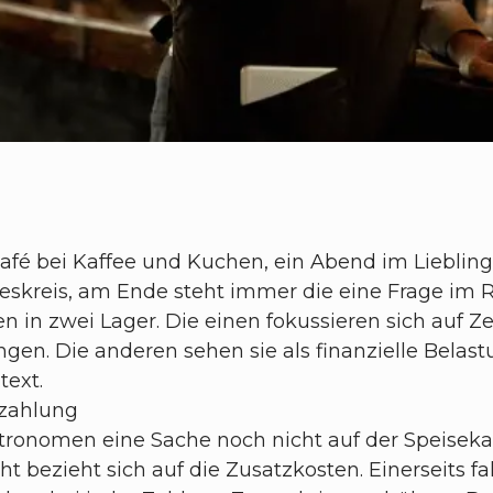
fé bei Kaffee und Kuchen, ein Abend im Liebling
skreis, am Ende steht immer die eine Frage im R
 in zwei Lager. Die einen fokussieren sich auf Ze
ngen. Die anderen sehen sie als finanzielle Bela
ntext.
nzahlung
tronomen eine Sache noch nicht auf der Speisekar
ht bezieht sich auf die Zusatzkosten. Einerseits fa