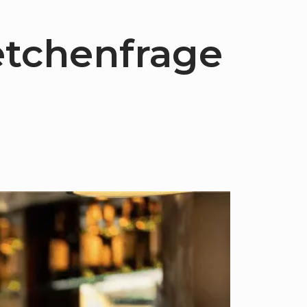
etchenfrage