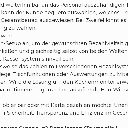
ld weiterhin bar an das Personal auszuhändigen. 
ser kann der Kunde bequem auswählen, welches 
m Gesamtbetrag ausgewiesen. Bei Zweifel lohnt es s
ung zu wählen.
twort
en-Setup an, um der gewünschten Bezahlvielfalt 
ießen und gleichzeitig selbst von beiden Welten 
 Kassensystem sinnvoll sein.
lsweise das Zahlen mit verschiedenen Bezahlsyste
npflege, Tischfunktionen oder Auswertungen zu 
n. Wird die Lösung um den Küchenmonitor erweit
al optimieren – ganz ohne ausufernde Bon-Wirts
, ob er bar oder mit Karte bezahlen möchte. Unerlä
r Sicherheit, Transparenz und Effizienz im Gesch