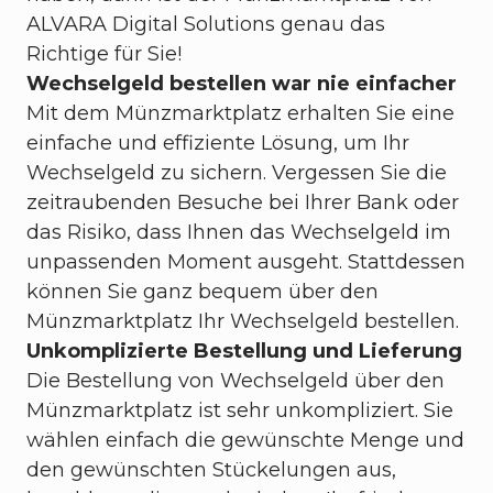
ALVARA Digital Solutions genau das
Richtige für Sie!
Wechselgeld bestellen war nie einfacher
Mit dem Münzmarktplatz erhalten Sie eine
einfache und effiziente Lösung, um Ihr
Wechselgeld zu sichern. Vergessen Sie die
zeitraubenden Besuche bei Ihrer Bank oder
das Risiko, dass Ihnen das Wechselgeld im
unpassenden Moment ausgeht. Stattdessen
können Sie ganz bequem über den
Münzmarktplatz Ihr Wechselgeld bestellen.
Unkomplizierte Bestellung und Lieferung
Die Bestellung von Wechselgeld über den
Münzmarktplatz ist sehr unkompliziert. Sie
wählen einfach die gewünschte Menge und
den gewünschten Stückelungen aus,