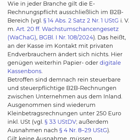
Wie in jeder Branche gilt die E-
Rechnungspflicht ausschließlich im B2B-
Bereich (vgl.
§ 14 Abs. 2 Satz 2 Nr. 1 UStG
i. V.
m.
Art. 20 ff. Wachstumschancengesetz
(WaChaG)
,
BGBl. I Nr. 108/2024
). Das heißt,
an der Kasse im Kontakt mit privaten
Endverbrauchern ändert sich nichts. Hier
genügen weiterhin Papier- oder
digitale
Kassenbons
.
Betroffen sind demnach rein steuerbare
und steuerpflichtige B2B-Rechnungen
zwischen Unternehmen aus dem Inland.
Ausgenommen sind wiederum
Kleinbetragsrechnungen unter 250 Euro
inkl. USt (vgl.
§ 33 UStDV
; außerdem
Ausnahmen nach
§ 4 Nr. 8–29 UStG
).
Gilt keine Ausnahme, müssen