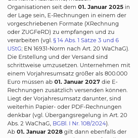
Organisationen seit dem
01. Januar 2025
in
der Lage sein, E-Rechnungen in einem der
vorgeschriebenen Formate (XRechnung
oder ZUGFeRD) zu empfangen und zu
verarbeiten (vgl.
§ 14 Abs. 1 Sätze 3 und 6
UStG
; EN 16931-Norm nach Art. 20 WaChaG).
Die Erstellung und der Versand sind
schrittweise umzusetzen. Unternehmen mit
einem Vorjahresumsatz größer als 800.000
Euro müssen ab
01. Januar 2027
die E-
Rechnungen zusätzlich versenden können.
Liegt der Vorjahresumsatz darunter, sind
weiterhin Papier- oder PDF-Rechnungen
denkbar (vgl. Übergangsregelung in Art. 20
Abs. 2 WaChaG,
BGBl. I Nr. 108/2024
).
Ab
01. Januar 2028
gilt dann ebenfalls der