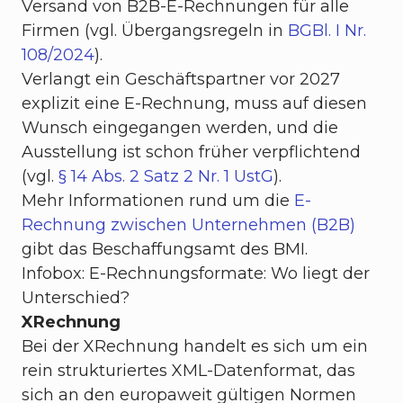
Versand von B2B-E-Rechnungen für alle
Firmen (vgl. Übergangsregeln in
BGBl. I Nr.
108/2024
).
Verlangt ein Geschäftspartner vor 2027
explizit eine E-Rechnung, muss auf diesen
Wunsch eingegangen werden, und die
Ausstellung ist schon früher verpflichtend
(vgl.
§ 14 Abs. 2 Satz 2 Nr. 1 UstG
).
Mehr Informationen rund um die
E-
Rechnung zwischen Unternehmen (B2B)
gibt das Beschaffungsamt des BMI.
Infobox: E-Rechnungsformate: Wo liegt der
Unterschied?
XRechnung
Bei der XRechnung handelt es sich um ein
rein strukturiertes XML-Datenformat, das
sich an den europaweit gültigen Normen